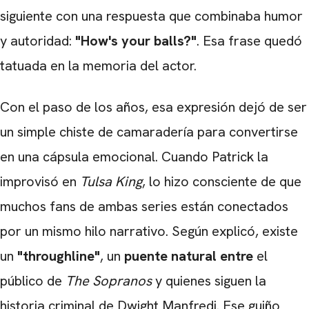
siguiente con una respuesta que combinaba humor
y autoridad:
"How's your balls?"
. Esa frase quedó
tatuada en la memoria del actor.
Con el paso de los años, esa expresión dejó de ser
un simple chiste de camaradería para convertirse
en una cápsula emocional. Cuando Patrick la
improvisó en
Tulsa King
, lo hizo consciente de que
muchos fans de ambas series están conectados
CARREGANDO PUBLICIDADE
por un mismo hilo narrativo. Según explicó, existe
un
"throughline"
, un
puente natural entre
el
público de
The Sopranos
y quienes siguen la
historia criminal de Dwight Manfredi. Ese guiño