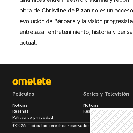
obra de
Christine de Pizan
no es un accesor
evolución de Bárbara y la visión progresista
entrelazar entretenimiento, historia y pen
actual.
Peliculas
Series y Televisión
Noticias
Noticias
Reseñas
Reseñas
Política de privacidad
©2026. Todos los derechos reservados.