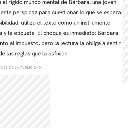
n el rígido mundo mental de Bárbara, una joven
ente perspicaz para cuestionar lo que se espera
ibilidad, utiliza el texto como un instrumento
a y la etiqueta. El choque es inmediato: Bárbara
nto al impuesto, pero la lectura la obliga a sentir
e las reglas que la asfixian.
UÉS DE LA PUBLICIDAD