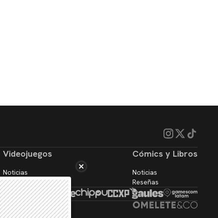
Videojuegos
Cómics y Libros
Noticias
Noticias
Reseñas
Reseñas