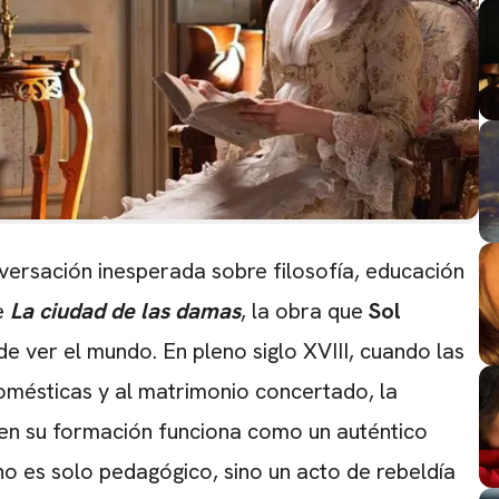
versación inesperada sobre filosofía, educación
de
La ciudad de las damas
, la obra que
Sol
e ver el mundo. En pleno siglo XVIII, cuando las
omésticas y al matrimonio concertado, la
o en su formación funciona como un auténtico
no es solo pedagógico, sino un acto de rebeldía