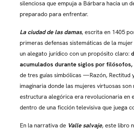
silenciosa que empuja a Bárbara hacia un de
preparado para enfrentar.
La ciudad de las damas
, escrita en 1405 p
primeras defensas sistemáticas de la mujer e
un alegato jurídico con un propósito claro:
d
acumulados durante siglos por filósofos,
de tres guías simbólicas —Razón, Rectitud 
imaginaria donde las mujeres virtuosas son
estructura alegórica era revolucionaria en e
dentro de una ficción televisiva que juega c
En la narrativa de
Valle salvaje
, este libro