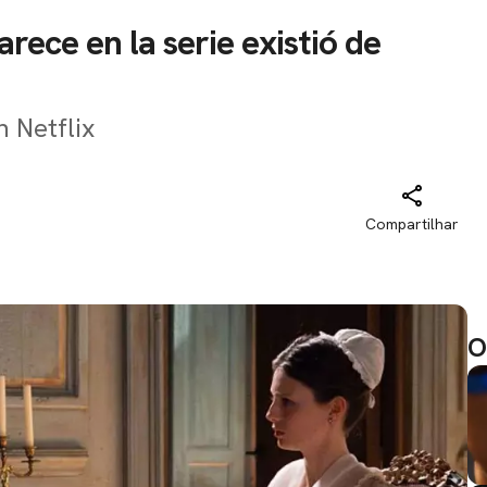
parece en la serie existió de
n Netflix
Compartilhar
O