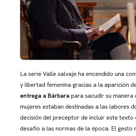
La serie Valle salvaje ha encendido una con
y libertad femenina gracias a la aparición 
entrega a Bárbara
para sacudir su manera d
mujeres estaban destinadas a las labores d
decisión del preceptor de incluir este text
desafío a las normas de la época. El gesto 