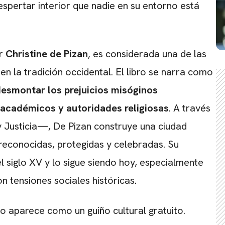
spertar interior que nadie en su entorno está
or
Christine de Pizan
, es considerada una de las
n la tradición occidental. El libro se narra como
esmontar los prejuicios misóginos
 académicos y autoridades religiosas
. A través
y Justicia—, De Pizan construye una ciudad
 reconocidas, protegidas y celebradas. Su
CARREGANDO PUBLICIDADE
l siglo XV y lo sigue siendo hoy, especialmente
on tensiones sociales históricas.
 no aparece como un guiño cultural gratuito.