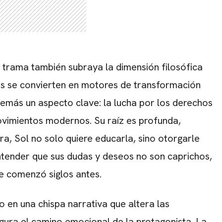
a trama también subraya la dimensión filosófica
as se convierten en motores de transformación
demás un aspecto clave: la lucha por los derechos
ovimientos modernos. Su raíz es profunda,
ra, Sol no solo quiere educarla, sino otorgarle
entender que sus dudas y deseos no son caprichos,
ue comenzó siglos antes.
 en una chispa narrativa que altera las
gura el camino emocional de la protagonista. La