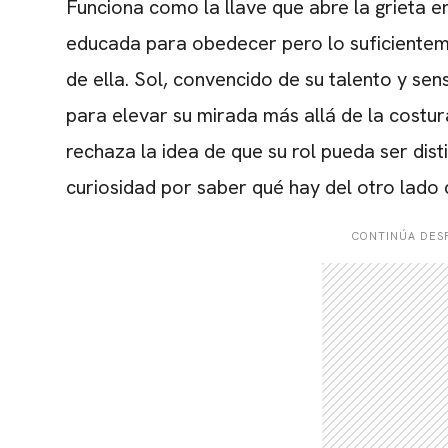
Funciona como la llave que abre la grieta e
educada para obedecer pero lo suficientem
de ella. Sol, convencido de su talento y sens
para elevar su mirada más allá de la costur
rechaza la idea de que su rol pueda ser disti
curiosidad por saber qué hay del otro lado d
CONTINÚA DESP