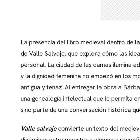
La presencia del libro medieval dentro de l
de Valle Salvaje, que explora cómo las ide
personal. La ciudad de las damas ilumina a
y la dignidad femenina no empezó en los m
antigua y tenaz. Al entregar la obra a Bárba
una genealogía intelectual que le permita 
sino parte de una conversación histórica q
Valle salvaje
convierte un texto del medievo
dinámicas entre maestro y alumna y reconfi