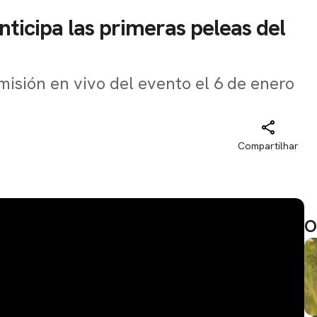
nticipa las primeras peleas del
misión en vivo del evento el 6 de enero
Compartilhar
O