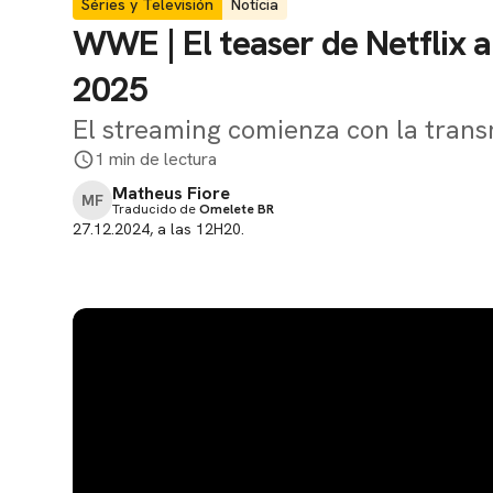
Séries y Televisión
Notícia
WWE | El teaser de Netflix a
2025
El streaming comienza con la trans
1 min de lectura
Matheus Fiore
MF
Traducido de
Omelete BR
27.12.2024, a las 12H20.