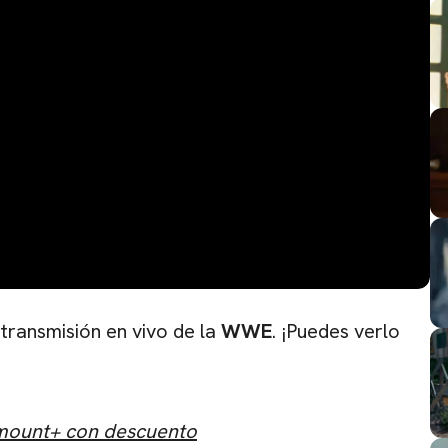
transmisión en vivo de la
WWE
. ¡Puedes verlo
CARREGANDO PUBLICIDADE
amount+ con descuento