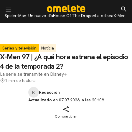
Spider-Man: Un nuevo día
House Of The Dragon
La odisea
X-Men 97
Series y televisión
Notícia
X-Men 97 | ¿A qué hora estrena el episodio
4 de la temporada 2?
La serie se transmite en Disney+
1 min de lectura
R
Redacción
Actualizado en
07.07.2026, a las 20H08
Compartilhar