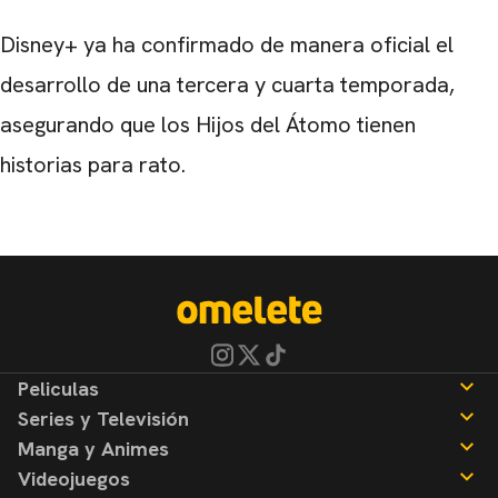
Disney+ ya ha confirmado de manera oficial el
desarrollo de una tercera y cuarta temporada,
asegurando que los Hijos del Átomo tienen
historias para rato.
Peliculas
Series y Televisión
Noticias
Manga y Animes
Reseñas
Noticias
Videojuegos
Reseñas
Noticias