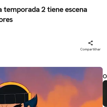
la temporada 2 tiene escena
ores
Compartilhar
O