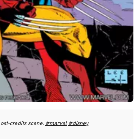
ost-credits scene.
#marvel
#disney