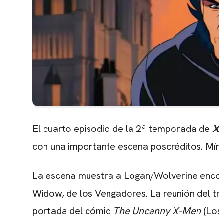
El cuarto episodio de la 2ª temporada de
X
con una importante escena poscréditos. Mír
La escena muestra a Logan/Wolverine enco
Widow, de los Vengadores. La reunión del trí
portada del cómic
The Uncanny X-Men
(Lo