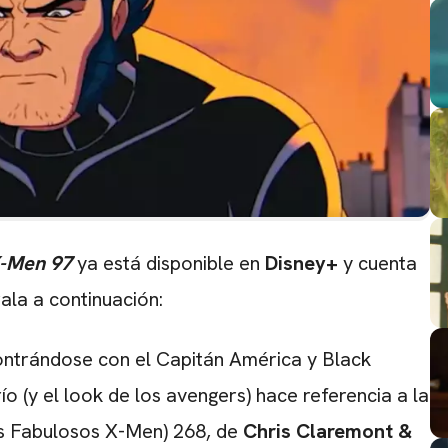
-Men 97
ya está disponible en
Disney+
y cuenta
ala a continuación:
ntrándose con el Capitán América y Black
o (y el look de los avengers) hace referencia a la
s Fabulosos X-Men) 268, de
Chris Claremont &