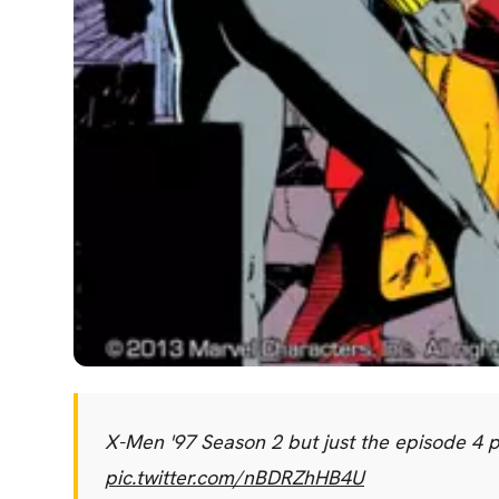
X-Men '97 Season 2 but just the episode 4 p
pic.twitter.com/nBDRZhHB4U