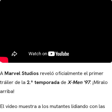
A
Marvel Studios
reveló oficialmente el primer
tráiler de la
2.ª temporada
de
X-Men '97
. ¡Míralo
arriba!
El video muestra a los mutantes lidiando con las