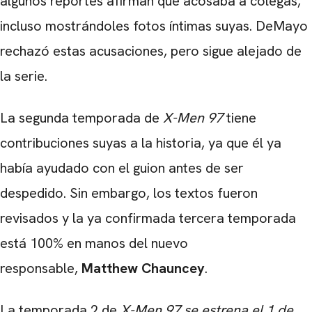
algunos reportes afirman que acosaba a colegas,
incluso mostrándoles fotos íntimas suyas. DeMayo
rechazó estas acusaciones, pero sigue alejado de
la serie.
La segunda temporada de
X-Men 97
tiene
contribuciones suyas a la historia, ya que él ya
había ayudado con el guion antes de ser
despedido. Sin embargo, los textos fueron
revisados y la ya confirmada tercera temporada
está 100% en manos del nuevo
responsable,
Matthew Chauncey
.
La temporada 2 de
X-Men 97 se estrena el 1 de