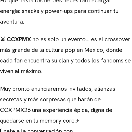
Porque hasta los héroes necesitan recargar
energía: snacks y power-ups para continuar tu
aventura.
⚔️ CCXPMX
no es solo un evento… es el crossover
más grande de la cultura pop en México, donde
cada fan encuentra su clan y todos los fandoms se
viven al máximo.
Muy pronto anunciaremos invitados, alianzas
secretas y más sorpresas que harán de
CCXPMX26 una experiencia épica, digna de
quedarse en tu memory core.⚡
Únete a la conversación con