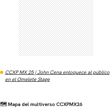
CCXP MX 25 | John Cena enloquece al público
en el Omelete Stage
🗺️ Mapa del multiverso CCXPMX26