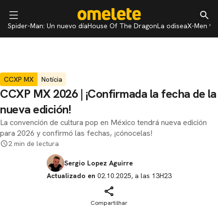
Spider-Man: Un nuevo día
House Of The Dragon
La odisea
X-Men 97
CCXP MX
Notícia
CCXP MX 2026 | ¡Confirmada la fecha de la
nueva edición!
La convención de cultura pop en México tendrá nueva edición
para 2026 y confirmó las fechas, ¡cónocelas!
2 min de lectura
Sergio Lopez Aguirre
Actualizado en
02.10.2025, a las 13H23
Compartilhar