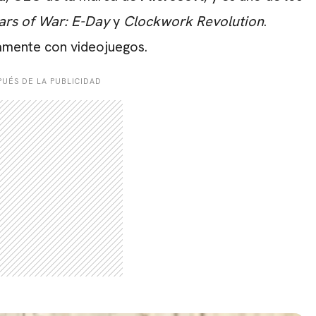
ars of War: E-Day
y
Clockwork Revolution
.
amente con videojuegos.
UÉS DE LA PUBLICIDAD