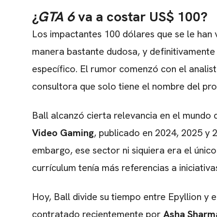
¿
GTA 6
va a costar US$ 100?
Los impactantes 100 dólares que se le han
manera bastante dudosa, y definitivamente n
específico. El rumor comenzó con el analis
consultora que solo tiene el nombre del prop
Ball alcanzó cierta relevancia en el mundo 
Video Gaming
, publicado en 2024, 2025 y 2
embargo, ese sector ni siquiera era el único
currículum tenía más referencias a iniciati
Hoy, Ball divide su tiempo entre Epyllion y 
contratado recientemente por
Asha Sharm