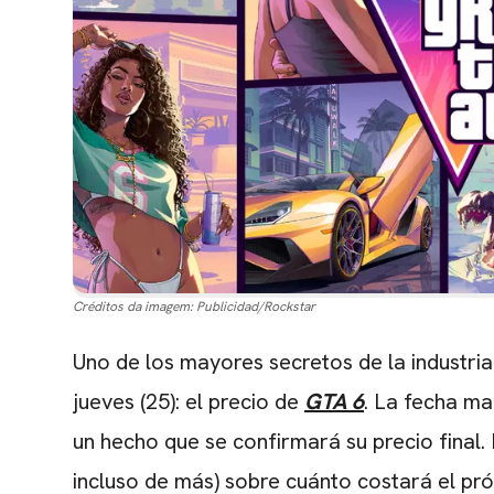
Créditos da imagem:
Publicidad/Rockstar
Uno de los mayores secretos de la industri
jueves (25): el precio de
GTA 6
. La fecha mar
un hecho que se confirmará su precio final.
incluso de más) sobre cuánto costará el p