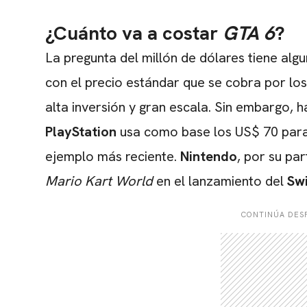
¿Cuánto va a costar
GTA 6
?
La pregunta del millón de dólares tiene algu
con el precio estándar que se cobra por los
alta inversión y gran escala. Sin embargo, h
PlayStation
usa como base los US$ 70 para
ejemplo más reciente.
Nintendo
, por su pa
Mario Kart World
en el lanzamiento del
Swi
CONTINÚA DESP