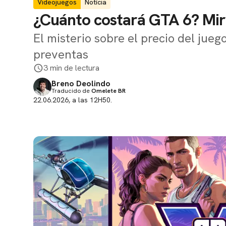
Videojuegos
Notícia
¿Cuánto costará GTA 6? Mira
El misterio sobre el precio del jueg
preventas
3 min de lectura
Breno Deolindo
Traducido de
Omelete BR
22.06.2026, a las 12H50.