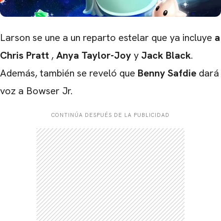
Larson se une a un reparto estelar que ya incluye
a
Chris Pratt
,
Anya Taylor-Joy
y
Jack Black
.
Además, también se reveló que
Benny Safdie
dará
voz a Bowser Jr.
CONTINÚA DESPUÉS DE LA PUBLICIDAD
CARREGANDO PUBLICIDADE