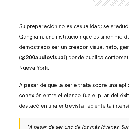
Su preparación no es casualidad; se graduó 
Gangnam, una institución que es sinónimo d
demostrado ser un creador visual nato, ge
(
@200audiovisual
) donde publica cortomet
Nueva York.
A pesar de que la serie trata sobre una apl
conexión entre el elenco fue el pilar del é
destacó en una entrevista reciente la inten
"A pesar de ser uno de los más jóvenes, Sun