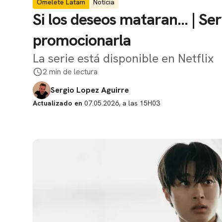
Omelete Latam
Notícia
Si los deseos mataran... | Ser
promocionarla
La serie está disponible en Netflix
2 min de lectura
Sergio Lopez Aguirre
Actualizado en
07.05.2026, a las 15H03