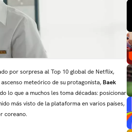
do por sorpresa al Top 10 global de Netflix,
l ascenso meteórico de su protagonista,
Baek
rado lo que a muchos les toma décadas: posicionar
ido más visto de la plataforma en varios países,
or coreano.