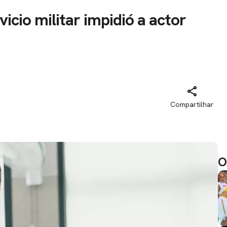
vicio militar impidió a actor
Compartilhar
O