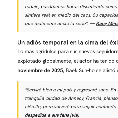
rodaje, pasábamos horas discutiendo cómo 
sintiera real en medio del caos. Su capacida
que realmente ancló la serie". —
Kang Mi-n
Un adiós temporal en la cima del éx
Lo más agridulce para sus nuevos seguidore
explotado globalmente, el actor ha tenido 
noviembre de 2025
, Baek Sun-ho se alistó 
"Serviré bien a mi país y regresaré sano. E
tranquila ciudad de Annecy, Francia, pienso
ejército, pero volveré para seguir contando 
despedida a sus fans (
vía
)