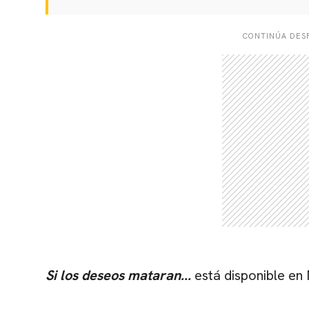
CONTINÚA DESP
Si los deseos mataran...
está disponible en 