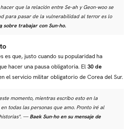
hacer que la relación entre Se-ah y Geon-woo se
d para pasar de la vulnerabilidad al terror es lo
a
sobre trabajar con Sun-ho.
ito
s es que, justo cuando su popularidad ha
que hacer una pausa obligatoria. El
30 de
en el servicio militar obligatorio de Corea del Sur.
n este momento, mientras escribo esto en la
 en todas las personas que amo. Pronto iré al
historias". —
Baek Sun-ho en su mensaje de