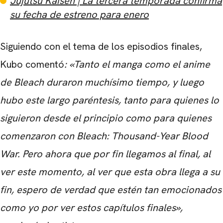
Jujutsu Kaisen | La tercera temporada confirma
su fecha de estreno para enero
Siguiendo con el tema de los episodios finales,
Kubo comentó
: «Tanto el manga como el anime
de Bleach duraron muchísimo tiempo, y luego
hubo este largo paréntesis, tanto para quienes lo
siguieron desde el principio como para quienes
comenzaron con Bleach: Thousand-Year Blood
War. Pero ahora que por fin llegamos al final, al
ver este momento, al ver que esta obra llega a su
fin, espero de verdad que estén tan emocionados
como yo por ver estos capítulos finales»,