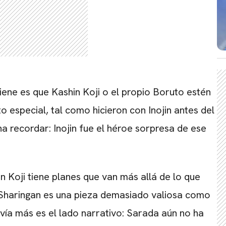
tiene es que Kashin Koji o el propio Boruto estén
especial, tal como hicieron con Inojin antes del
a recordar: Inojin fue el héroe sorpresa de ese
CARREGANDO PUBLICIDADE
n Koji tiene planes que van más allá de lo que
l Sharingan es una pieza demasiado valiosa como
vía más es el lado narrativo: Sarada aún no ha