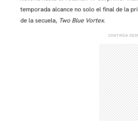
temporada alcance no solo el final de la pr
de la secuela,
Two
Blue
Vortex
.
CONTINÚA DESP