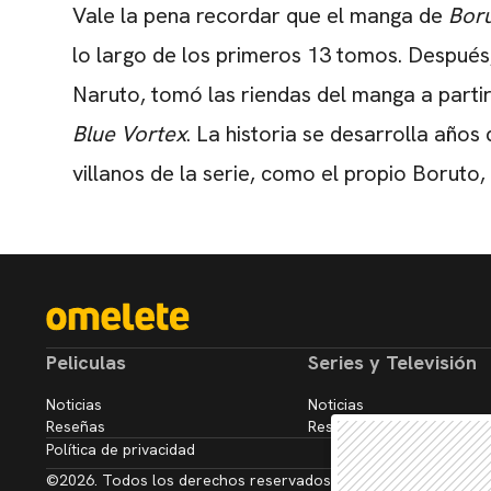
Vale la pena recordar que el manga de
Bor
lo largo de los primeros 13 tomos. Después,
Naruto, tomó las riendas del manga a parti
Blue
Vortex
. La historia se desarrolla año
villanos de la serie, como el propio Boruto,
Peliculas
Series y Televisión
Noticias
Noticias
Reseñas
Reseñas
Política de privacidad
©2026. Todos los derechos reservados.