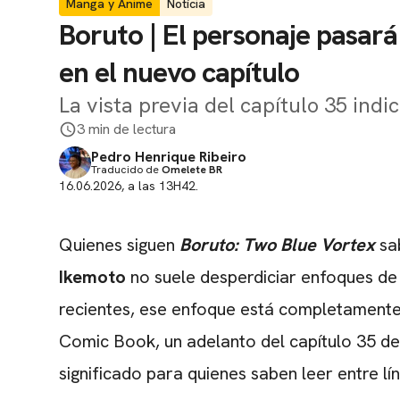
Manga y Anime
Notícia
Boruto | El personaje pasar
en el nuevo capítulo
La vista previa del capítulo 35 ind
3 min de lectura
Pedro Henrique Ribeiro
Traducido de
Omelete BR
16.06.2026, a las 13H42.
Quienes siguen
Boruto: Two Blue Vortex
sab
Ikemoto
no suele desperdiciar enfoques de 
recientes, ese enfoque está completamente
Comic Book, un adelanto del capítulo 35 de
significado para quienes saben leer entre lí