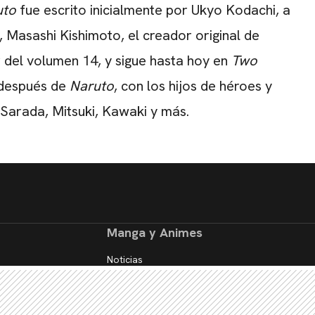
uto
fue escrito inicialmente por Ukyo Kodachi, a
 Masashi Kishimoto, el creador original de
r del volumen 14, y sigue hasta hoy en
Two
s después de
Naruto
, con los hijos de héroes y
 Sarada, Mitsuki, Kawaki y más.
Manga y Animes
Noticias
Reseñas