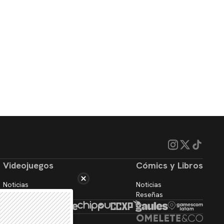
Videojuegos
Cómics y Libros
Noticias
Noticias
Reseñas
Reseñas