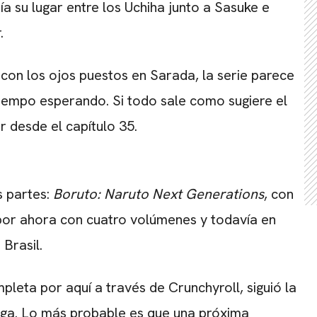
a su lugar entre los Uchiha junto a Sasuke e
.
con los ojos puestos en Sarada, la serie parece
 tiempo esperando. Si todo sale como sugiere el
 desde el capítulo 35.
s partes:
Boruto: Naruto Next Generations
, con
 por ahora con cuatro volúmenes y todavía en
Brasil.
pleta por aquí a través de Crunchyroll, siguió la
nga. Lo más probable es que una próxima