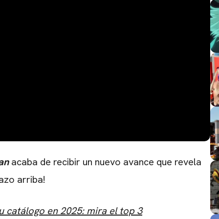
an
acaba de recibir un nuevo avance que revela
azo arriba!
u catálogo en 2025: mira el top 3