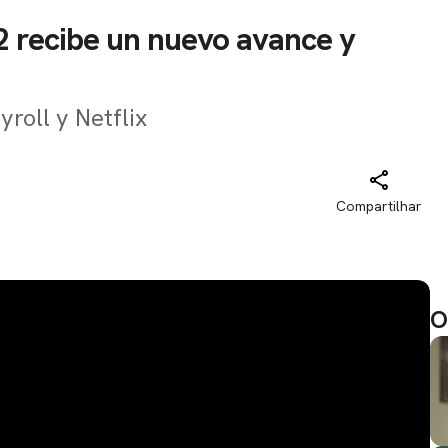
2 recibe un nuevo avance y
roll y Netflix
Compartilhar
O