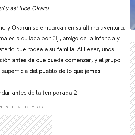
í y así luce Okaru
CARREGANDO PUBLICIDADE
mo y Okarun se embarcan en su última aventura:
ales alquilada por Jiji, amigo de la infancia y
erio que rodea a su familia. Al llegar, unos
ación antes de que pueda comenzar, y el grupo
 superficie del pueblo de lo que jamás
rdar antes de la temporada 2
UÉS DE LA PUBLICIDAD