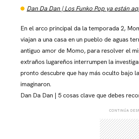
Dan Da Dan | Los Funko Pop ya están aqu
En
el arco principal da la temporada 2, Mo
viajan a una casa en un pueblo de aguas term
antiguo amor de Momo, para resolver el mist
extraños lugareños interrumpen la investig
pronto descubre que hay más oculto bajo la
imaginaron
.
Dan Da Dan | 5 cosas clave que debes reco
CONTINÚA DESP