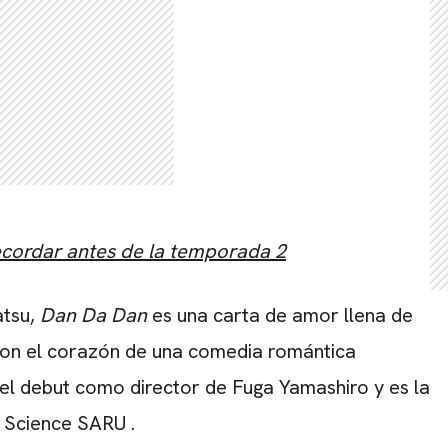
ecordar antes de la temporada 2
atsu
,
Dan Da Dan
es una carta de amor llena de
ro con el corazón de una comedia romántica
 el debut como director de Fuga Yamashiro y es la
n
Science SARU
.