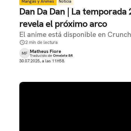
Mangás y Animes
Notícia
Dan Da Dan | La temporada 
revela el próximo arco
El anime está disponible en Crunchy
2 min de lectura
Matheus Fiore
MF
Traducido de
Omelete BR
30.07.2025, a las 11H58.