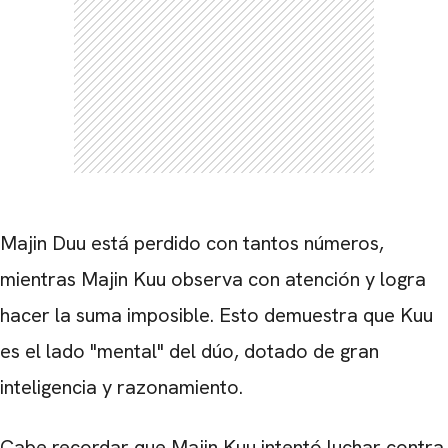
CARREGANDO PUBLICIDADE
Majin Duu está perdido con tantos números,
mientras Majin Kuu observa con atención y logra
hacer la suma imposible. Esto demuestra que Kuu
es el lado "mental" del dúo, dotado de gran
inteligencia y razonamiento.
Cabe recordar que Majin Kuu intentó luchar contra