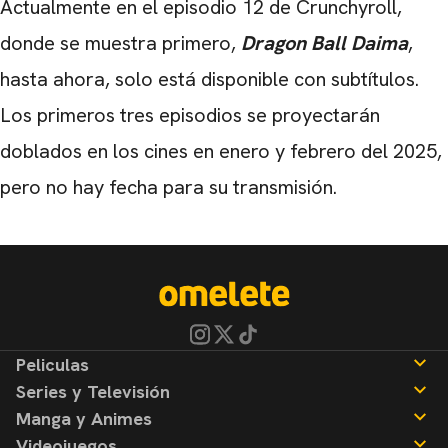
Actualmente en el episodio 12 de Crunchyroll,
donde se muestra primero,
Dragon Ball Daima
,
hasta ahora, solo está disponible con subtítulos.
Los primeros tres episodios se proyectarán
doblados en los cines en enero y febrero del 2025,
pero no hay fecha para su transmisión.
Peliculas
Series y Televisión
Noticias
Manga y Animes
Reseñas
Noticias
Videojuegos