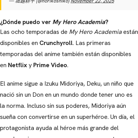
— 堀越耕平 (@horikoshiko)
November 22, 2025
¿Dónde puedo ver
My Hero Academia
?
Las ocho temporadas de
My Hero Academia
están
disponibles en
Crunchyroll
. Las primeras
temporadas del anime también están disponibles
en
Netflix
y
Prime Video
.
El anime sigue a Izuku Midoriya, Deku, un niño que
nació sin un Don en un mundo donde tener uno es
la norma. Incluso sin sus poderes, Midoriya aún
sueña con convertirse en un superhéroe. Un día, el
protagonista ayuda al héroe más grande del