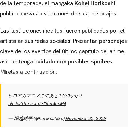
de la temporada, el mangaka
Kohei Horikoshi
publicó nuevas ilustraciones de sus personajes.
Las ilustraciones inéditas fueron publicadas por el
artista en sus redes sociales. Presentan personajes
clave de los eventos del último capítulo del anime,
así que tenga
cuidado con posibles spoilers
.
Mírelas a continuación:
ヒロアカアニメこのあと17:30から！
pic.twitter.com/SI3huAesM4
— 堀越耕平 (@horikoshiko)
November 22, 2025