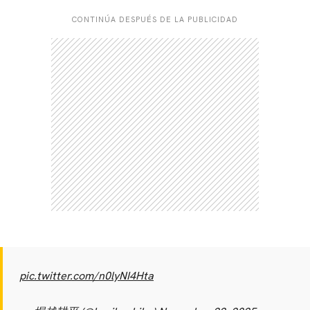
CONTINÚA DESPUÉS DE LA PUBLICIDAD
CARREGANDO PUBLICIDADE
pic.twitter.com/n0lyNI4Hta