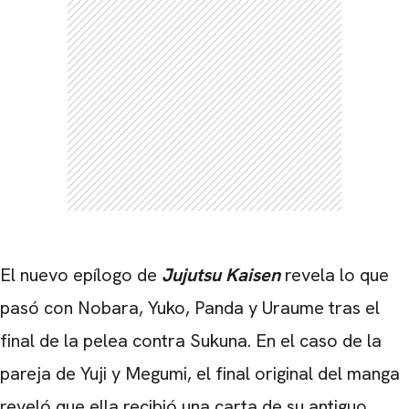
El nuevo epílogo de
Jujutsu Kaisen
revela lo que
pasó con Nobara, Yuko, Panda y Uraume tras el
final de la pelea contra Sukuna. En el caso de la
pareja de Yuji y Megumi, el final original del manga
reveló que ella recibió una carta de su antiguo