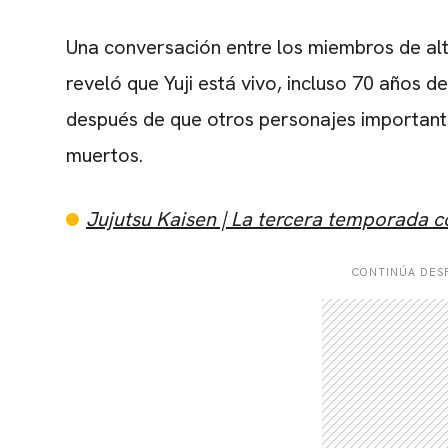
Una conversación entre los miembros de al
reveló que Yuji está vivo, incluso 70 años des
después de que otros personajes importan
muertos.
Jujutsu Kaisen | La tercera temporada c
CONTINÚA DESP