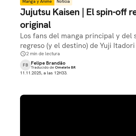
Manga y Anime
Notícia
Jujutsu Kaisen | El spin-off 
original
Los fans del manga principal y del 
regreso (y el destino) de Yuji Itadori
2 min de lectura
Felipe Brandão
FB
Traducido de
Omelete BR
11.11.2025, a las 12H33.