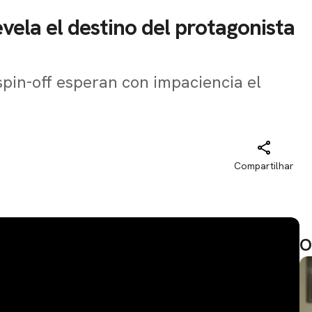
revela el destino del protagonista
spin-off esperan con impaciencia el
Compartilhar
O