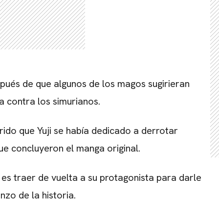
spués de que algunos de los magos sugirieran
ha contra los simurianos.
rido que Yuji se había dedicado a derrotar
ue concluyeron el manga original.
es traer de vuelta a su protagonista para darle
zo de la historia.