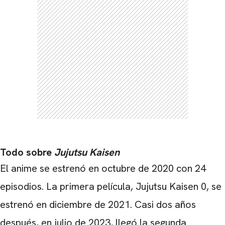
Todo sobre
Jujutsu Kaisen
El anime se estrenó en octubre de 2020 con 24
CARREGANDO PUBLICIDADE
episodios. La primera película, Jujutsu Kaisen 0, se
estrenó en diciembre de 2021. Casi dos años
después, en julio de 2023, llegó la segunda