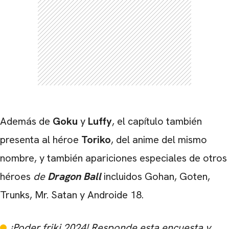
CARREGANDO PUBLICIDADE
Además de
Goku
y
Luffy
, el capítulo también
presenta al héroe
Toriko
, del anime del mismo
nombre, y también apariciones especiales de otros
héroes
de
Dragon
Ball
incluidos Gohan, Goten,
Trunks, Mr. Satan y Androide 18.
¡Poder friki 2024! Responde esta encuesta y