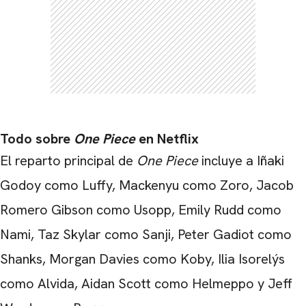
CARREGANDO PUBLICIDADE
Todo sobre
One Piece
en Netflix
El reparto principal de
One Piece
incluye a Iñaki
Godoy como Luffy, Mackenyu como Zoro, Jacob
Romero Gibson como Usopp, Emily Rudd como
Nami, Taz Skylar como Sanji, Peter Gadiot como
Shanks, Morgan Davies como Koby, Ilia Isorelýs
como Alvida, Aidan Scott como Helmeppo y Jeff