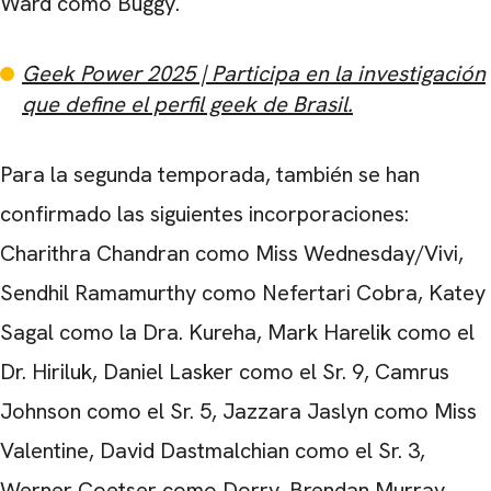
Ward como Buggy.
Geek Power 2025 | Participa en la investigación
que define el perfil geek de Brasil.
Para la segunda temporada, también se han
confirmado las siguientes incorporaciones:
Charithra Chandran como Miss Wednesday/Vivi,
Sendhil Ramamurthy como Nefertari Cobra, Katey
Sagal como la Dra. Kureha, Mark Harelik como el
Dr. Hiriluk, Daniel Lasker como el Sr. 9, Camrus
Johnson como el Sr. 5, Jazzara Jaslyn como Miss
Valentine, David Dastmalchian como el Sr. 3,
Werner Coetser como Dorry, Brendan Murray