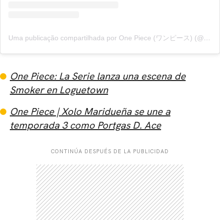
Uma publicação compartilhada por One Piece (ワンピース) (@onepiecenetflix)
One Piece: La Serie lanza una escena de
Smoker en Loguetown
One Piece | Xolo Maridueña se une a
temporada 3 como Portgas D. Ace
CONTINÚA DESPUÉS DE LA PUBLICIDAD