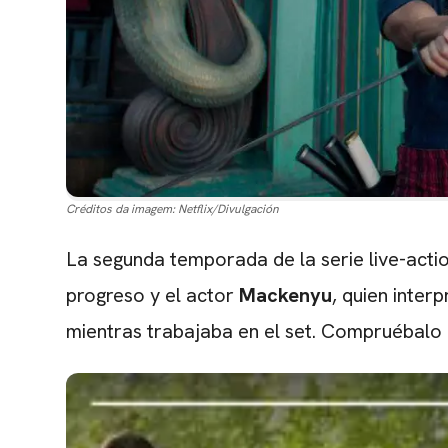
Créditos da imagem:
Netflix/Divulgación
La segunda temporada de la serie live-acti
progreso y el actor
Mackenyu
, quien inter
mientras trabajaba en el set. Compruébalo 