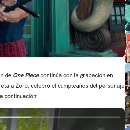
on de
One Piece
continúa con la grabación en
preta a Zoro, celebró el cumpleaños del personaje
a continuación: