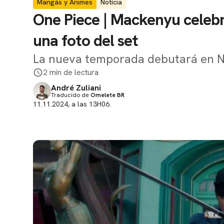
Mangás y Animes
Notícia
One Piece | Mackenyu celeb
una foto del set
La nueva temporada debutará en Ne
2 min de lectura
André Zuliani
Traducido de
Omelete BR
11.11.2024, a las 13H06.