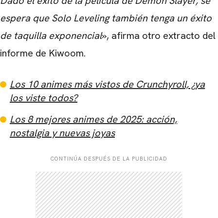
Dado el éxito de la película de Demon Slayer
, se
espera que Solo Leveling
también tenga un éxito
de taquilla exponencial
», afirma otro extracto del
informe de Kiwoom.
Los 10 animes más vistos de Crunchyroll, ¿ya
los viste todos?
Los 8 mejores animes de 2025: acción,
nostalgia y nuevas joyas
CONTINÚA DESPUÉS DE LA PUBLICIDAD