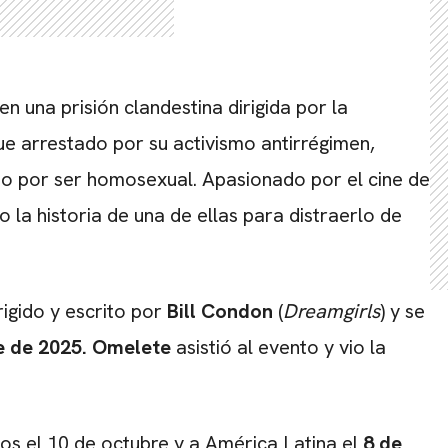
 una prisión clandestina dirigida por la
fue arrestado por su activismo antirrégimen,
do por ser homosexual. Apasionado por el cine de
o la historia de una de ellas para distraerlo de
rigido y escrito por
Bill Condon
(
Dreamgirls
) y se
e de 2025.
Omelete
asistió al evento y vio la
dos el 10 de octubre y a América Latina el
8 de