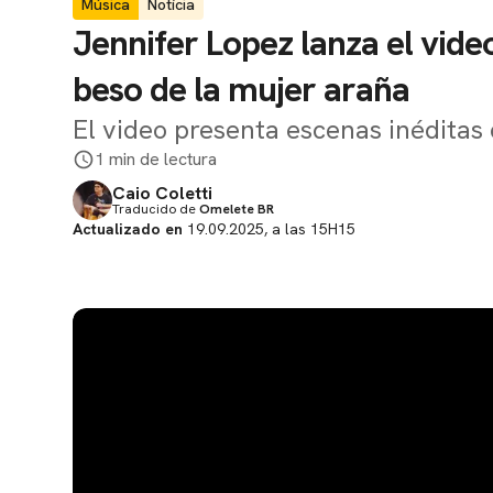
Música
Notícia
Jennifer Lopez lanza el vide
beso de la mujer araña
El video presenta escenas inéditas 
1 min de lectura
Caio Coletti
Traducido de
Omelete BR
Actualizado en
19.09.2025, a las 15H15