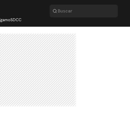
lígamo
SDCC