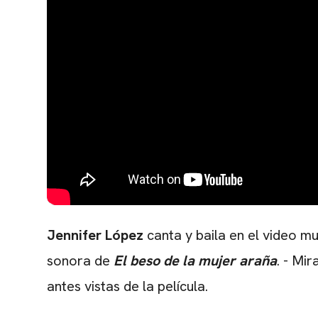
Jennifer López
canta y baila en el video m
sonora de
El beso de la mujer araña
.
- Mir
antes vistas de la película.