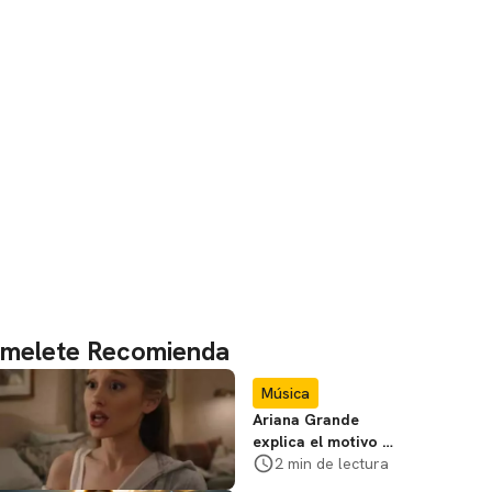
melete Recomienda
Música
Ariana Grande
explica el motivo de
su alejamiento
2 min de lectura