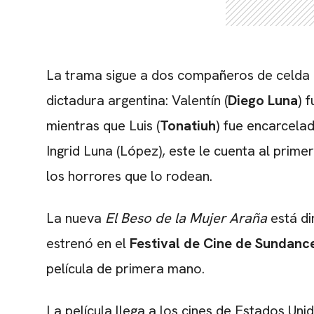
La trama sigue a dos compañeros de celda en
dictadura argentina: Valentín (
Diego Luna
) 
mientras que Luis (
Tonatiuh
) fue encarcela
Ingrid Luna (López), este le cuenta al primer
los horrores que lo rodean.
La nueva
El Beso de la Mujer Araña
está di
estrenó en el
Festival de Cine de Sundanc
película de primera mano.
La película llega a los cines de Estados Uni