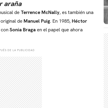
r araña
CARREGANDO PUBLICIDADE
 musical de
Terrence McNally
, es también una
 original de
Manuel Puig
. En 1985,
Héctor
, con
Sonia Braga
en el papel que ahora
UÉS DE LA PUBLICIDAD