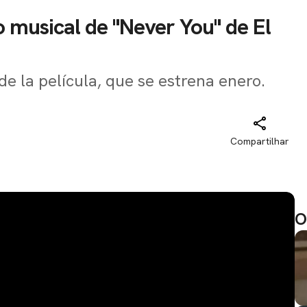
o musical de "Never You" de El
de la película, que se estrena enero.
Compartilhar
O