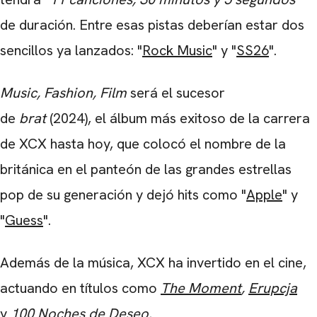
de duración. Entre esas pistas deberían estar dos
sencillos ya lanzados: "
Rock Music
" y "
SS26
".
Music, Fashion, Film
será el sucesor
de
brat
(2024), el álbum más exitoso de la carrera
de XCX hasta hoy, que colocó el nombre de la
británica en el panteón de las grandes estrellas
pop de su generación y dejó hits como "
Apple
" y
"
Guess
".
Además de la música, XCX ha invertido en el cine,
actuando en títulos como
The Moment
,
Erupcja
y
100 Noches de Deseo.