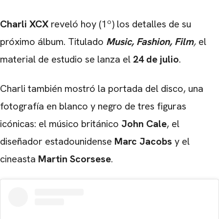
Charli XCX
reveló hoy (1º) los detalles de su
próximo álbum. Titulado
Music, Fashion, Film
,
el
material de estudio se lanza el
24 de julio
.
Charli también mostró la portada del disco, una
fotografía en blanco y negro de tres figuras
icónicas: el músico británico
John Cale
, el
diseñador estadounidense
Marc Jacobs
y el
cineasta
Martin Scorsese
.