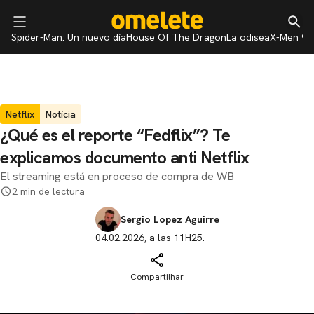
Spider-Man: Un nuevo día
House Of The Dragon
La odisea
X-Men 97
Netflix
Notícia
¿Qué es el reporte “Fedflix”? Te
explicamos documento anti Netflix
El streaming está en proceso de compra de WB
2 min de lectura
Sergio Lopez Aguirre
04.02.2026, a las 11H25.
Compartilhar