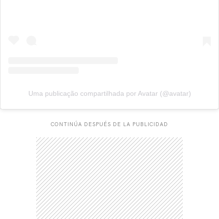
Uma publicação compartilhada por Avatar (@avatar)
CONTINÚA DESPUÉS DE LA PUBLICIDAD
CARREGANDO PUBLICIDADE