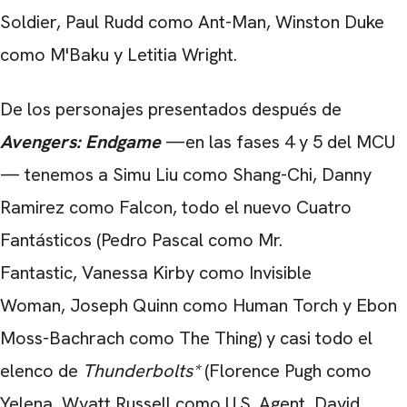
Soldier, Paul Rudd como Ant-Man, Winston Duke
como M'Baku y Letitia Wright.
De los personajes presentados después de
Avengers: Endgame
—en las fases 4 y 5 del MCU
— tenemos a Simu Liu como Shang-Chi, Danny
Ramirez como Falcon, todo el nuevo Cuatro
Fantásticos (Pedro Pascal como Mr.
Fantastic, Vanessa Kirby como Invisible
Woman, Joseph Quinn como Human Torch y Ebon
Moss-Bachrach como The Thing) y casi todo el
elenco de
Thunderbolts*
(Florence Pugh como
Yelena, Wyatt Russell como U.S. Agent, David