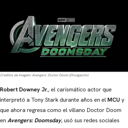
Créditos da imagem:
Avengers: Doctor Doom (Divulgación)
Robert Downey Jr.
, el carismático actor que
interpretó a Tony Stark durante años en el
MCU
y
que ahora regresa como el villano Doctor Doom
en
Avengers: Doomsday
, usó sus redes sociales