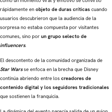
como un momento viral y emotivo se convirtió
rápidamente en
objeto de duras críticas
cuando
usuarios descubrieron que la audiencia de la
sorpresa no estaba compuesta por visitantes
comunes, sino por
un grupo selecto de
influencers
.
El descontento de la comunidad organizada de
Star Wars
se enfoca en la brecha que Disney
continúa abriendo entre los
creadores de
contenido digital y los seguidores tradicionales
que sostienen la franquicia.
La dinámica del evento parecía salida de un guion