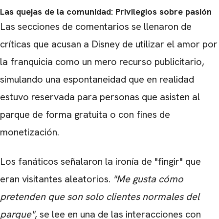
Las quejas de la comunidad: Privilegios sobre pasión
Las secciones de comentarios se llenaron de
críticas que acusan a Disney de utilizar el amor por
la franquicia como un mero recurso publicitario,
simulando una espontaneidad que en realidad
estuvo reservada para personas que asisten al
parque de forma gratuita o con fines de
monetización.
Los fanáticos señalaron la ironía de "fingir" que
eran visitantes aleatorios.
"Me gusta cómo
pretenden que son solo clientes normales del
parque"
, se lee en una de las interacciones con