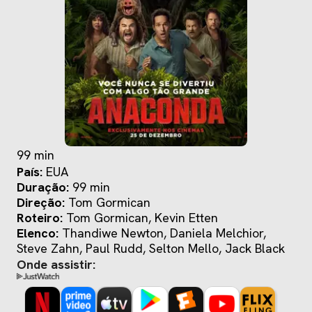
99 min
País:
EUA
Duração:
99 min
Direção:
Tom Gormican
Roteiro:
Tom Gormican, Kevin Etten
Elenco:
Thandiwe Newton, Daniela Melchior,
Steve Zahn, Paul Rudd, Selton Mello, Jack Black
Onde assistir: