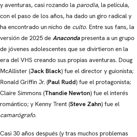
y aventuras, casi rozando la
parodia
, la película,
con el paso de los años, ha dado un giro radical y
ha encontrado un nicho de
culto
. Entre sus fans, la
versión de 2025 de
Anaconda
presenta a un grupo
de jóvenes adolescentes que se divirtieron en la
era del VHS creando sus propias aventuras. Doug
McAllister (
Jack Black
) fue el director y guionista;
Ronald Griffin Jr. (
Paul Rudd
) fue el protagonista;
Claire Simmons (
Thandie Newton
) fue el interés
romántico; y Kenny Trent (
Steve Zahn
) fue el
camarógrafo
.
Casi 30 años después (y tras muchos problemas