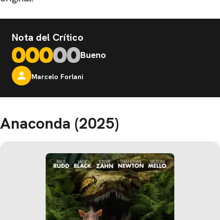
Nota del Crítico
Bueno
Marcelo Forlani
Anaconda (2025)