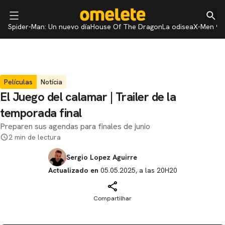
Spider-Man: Un nuevo día
House Of The Dragon
La odisea
X-Men 97
Películas
Notícia
El Juego del calamar | Trailer de la
temporada final
Preparen sus agendas para finales de junio
2 min de lectura
Sergio Lopez Aguirre
Actualizado en
05.05.2025, a las 20H20
Compartilhar