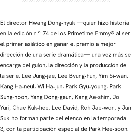
CARREGANDO PUBLICIDADE
El director Hwang Dong‑hyuk —quien hizo historia
en la edición n.º 74 de los Primetime Emmy® al ser
el primer asiático en ganar el premio a mejor
dirección de una serie dramática— una vez más se
encarga del guion, la dirección y la producción de
la serie. Lee Jung‑jae, Lee Byung‑hun, Yim Si‑wan,
Kang Ha‑neul, Wi Ha‑jun, Park Gyu‑young, Park
Sung‑hoon, Yang Dong‑geun, Kang Ae‑shim, Jo
Yuri,
Chae Kuk‑hee, Lee David, Roh Jae‑won, y Jun
Suk‑ho forman parte del elenco en la temporada
3, con la participación especial de Park Hee‑soon.