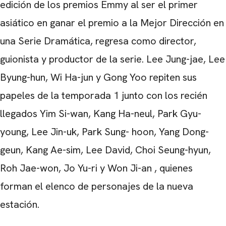
edición
de los premios Emmy
al ser el primer
asiático en ganar el premio a la Mejor Dirección en
una Serie Dramática, regresa como director,
guionista y productor de la serie.
Lee Jung-jae, Lee
Byung-hun, Wi Ha-jun
y
Gong Yoo
repiten sus
papeles de la temporada 1 junto con los recién
llegados
Yim Si-wan, Kang Ha-neul, Park Gyu-
young, Lee Jin-uk, Park Sung- hoon, Yang Dong-
geun, Kang Ae-sim, Lee David, Choi Seung-hyun,
Roh Jae-won, Jo Yu-ri
y
Won Ji-an
, quienes
forman el elenco de personajes de la nueva
estación.