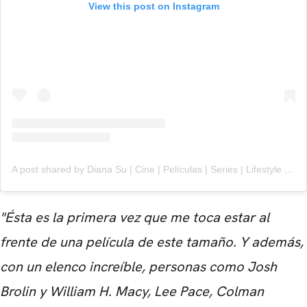
View this post on Instagram
A post shared by Diana Su | Cine | Películas | Series | Lifestyle (@_dianasu)
"Ésta es la primera vez que me toca estar al
frente de una película de este tamaño. Y además,
con un elenco increíble, personas como Josh
Brolin y William H. Macy, Lee Pace, Colman