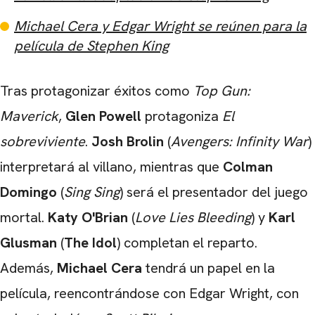
Michael Cera y Edgar Wright se reúnen para la
película de Stephen King
Tras protagonizar éxitos como
Top Gun:
Maverick
,
Glen Powell
protagoniza
El
sobreviviente
.
Josh Brolin
(
Avengers: Infinity War
)
interpretará al villano, mientras que
Colman
Domingo
(
Sing Sing
) será el presentador del juego
mortal.
Katy O'Brian
(
Love Lies Bleeding
) y
Karl
Glusman
(
The Idol
) completan el reparto.
Además,
Michael Cera
tendrá un papel en la
película, reencontrándose con Edgar Wright, con