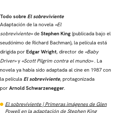
Todo sobre
El sobreviviente
Adaptación de la novela
«El
CARREGANDO PUBLICIDADE
sobreviviente
»
de
Stephen King
(publicada bajo el
seudónimo de Richard Bachman), la película está
dirigida por
Edgar Wright
, director de
«Baby
Driver»
y
«Scott Pilgrim contra el mundo»
. La
novela ya había sido adaptada al cine en 1987 con
la película
El sobreviviente
, protagonizada
por
Arnold Schwarzenegger
.
El sobreviviente | Primeras imágenes de Glen
Powell en la adaptación de Stephen King