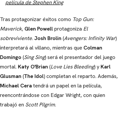
película de Stephen King
CARREGANDO PUBLICIDADE
Tras protagonizar éxitos como
Top Gun:
Maverick
,
Glen Powell
protagoniza
El
sobreviviente
.
Josh Brolin
(
Avengers: Infinity War
)
interpretará al villano, mientras que
Colman
Domingo
(
Sing Sing
) será el presentador del juego
mortal.
Katy O'Brian
(
Love Lies Bleeding
) y
Karl
Glusman
(
The Idol
) completan el reparto. Además,
Michael Cera
tendrá un papel en la película,
reencontrándose con Edgar Wright, con quien
trabajó en
Scott Pilgrim
.