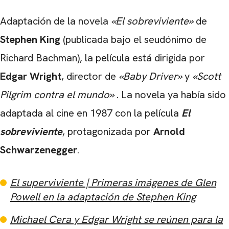
Adaptación de la novela
«El sobreviviente
»
de
Stephen King
(publicada bajo el seudónimo de
Richard Bachman), la película está dirigida por
Edgar Wright
, director de
«Baby Driver»
y
«Scott
Pilgrim contra el mundo»
. La novela ya había sido
adaptada al cine en 1987 con la película
El
sobreviviente
, protagonizada por
Arnold
Schwarzenegger
.
El superviviente | Primeras imágenes de Glen
Powell en la adaptación de Stephen King
Michael Cera y Edgar Wright se reúnen para la