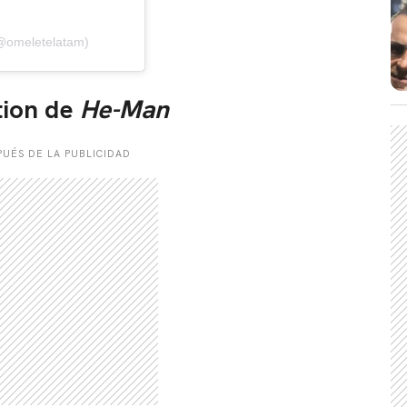
(@omeletelatam)
tion de
He-Man
CARREGANDO PUBLICIDADE
UÉS DE LA PUBLICIDAD