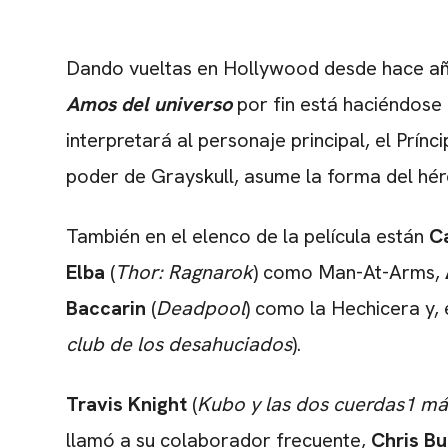
Dando vueltas en Hollywood desde hace años
Amos del universo
por fin está haciéndose 
interpretará al personaje principal, el Prín
poder de Grayskull, asume la forma del hé
También en el elenco de la película están
C
Elba
(
Thor: Ragnarok
) como Man-At-Arms,
Baccarin
(
Deadpool
) como la Hechicera y, 
club de los desahuciados
).
Travis Knight
(
Kubo y las dos cuerdas1 m
llamó a su colaborador frecuente,
Chris Bu