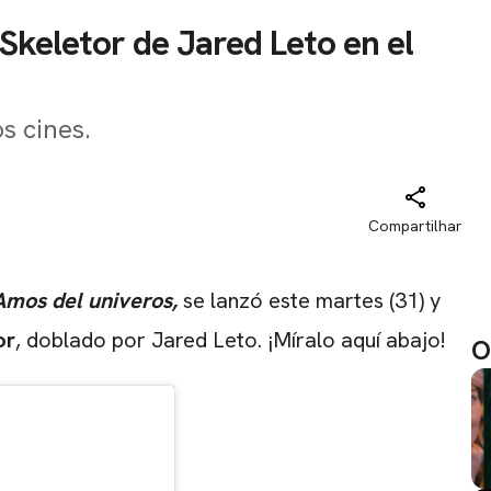
 Skeletor de Jared Leto en el
os cines.
Compartilhar
Amos del univeros,
se lanzó este martes (31) y
or
, doblado por Jared Leto. ¡Míralo aquí abajo!
O