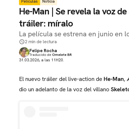
Películas
Notícia
He-Man | Se revela la voz de
tráiler: míralo
La película se estrena en junio en l
2 min de lectura
Felipe Rocha
Traducido de
Omelete BR
31.03.2026, a las 11H20.
El nuevo tráiler del live-action de
He-Man
,
dio un adelanto de la voz del villano
Skelet