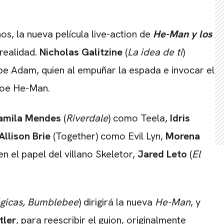
, la nueva película live-action de
He-Man y los
realidad.
Nicholas Galitzine
(
La idea de ti
)
cipe Adam, quien al empuñar la espada e invocar el
roe He-Man.
amila Mendes
(
Riverdale
) como Teela,
Idris
Allison Brie
(Together) como Evil Lyn,
Morena
en el papel del villano Skeletor,
Jared Leto
(
El
ágicas, Bumblebee
) dirigirá la nueva
He-Man
, y
tler
, para reescribir el guion, originalmente