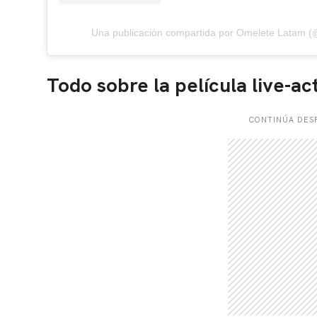
Una publicación compartida por Omelete Latam 
Todo sobre la película live-ac
CONTINÚA DESP