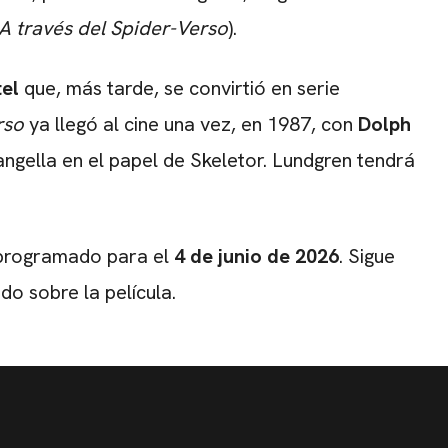
A través del Spider-Verso
).
el
que, más tarde, se convirtió en serie
rso
ya llegó al cine una vez, en 1987, con
Dolph
gella en el papel de Skeletor. Lundgren tendrá
 programado para el
4 de junio de 2026
. Sigue
o sobre la película.