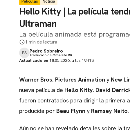
Películas
Notícia
Hello Kitty | La película ten
Ultraman
La película animada está programad
1 min de lectura
Pedro Sobreiro
PS
Traducido de
Omelete BR
Actualizado en
18.05.2026, a las 19H13
Warner Bros. Pictures Animation
y
New Li
nueva película de
Hello Kitty
.
David Derrick
fueron contratados para dirigir la primera
producida por
Beau Flynn
y
Ramsey Naito
.
Aún no se han revelado detalles sobre la tr