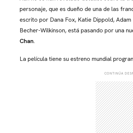
personaje, que es dueño de una de las franq
escrito por Dana Fox, Katie Dippold, Adam 
Becher-Wilkinson, está pasando por una nue
Chan
.
La película tiene su estreno mundial progra
CONTINÚA DESP