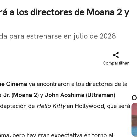
drá a los directores de Moana 2 y
a para estrenarse en julio de 2028
Compartilhar
ne Cinema
ya encontraron a los directores de la
 Jr.
(
Moana 2
) y
John Aoshima
(
Ultraman
)
O
 adaptación de
Hello Kitty
en Hollywood, que será
ama, pero hay gran expectativa en torno al