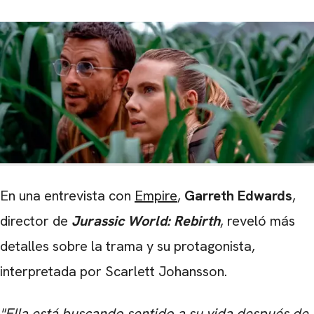
En una entrevista con
Empire
,
Garreth Edwards
,
director de
Jurassic World: Rebirth
, reveló más
detalles sobre la trama y su protagonista,
interpretada por Scarlett Johansson.
"Ella está buscando sentido a su vida después de