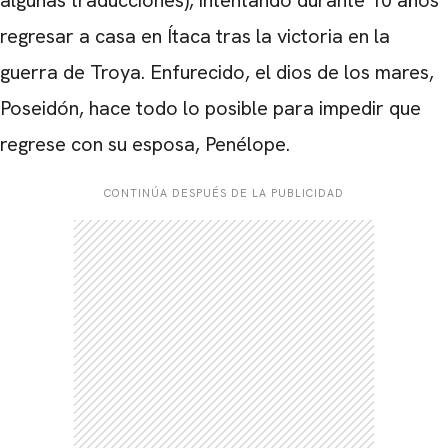
algunas traducciones), intentando durante 10 años
regresar a casa en Ítaca tras la victoria en la
guerra de Troya. Enfurecido, el dios de los mares,
CARREGANDO PUBLICIDADE
Poseidón, hace todo lo posible para impedir que
regrese con su esposa, Penélope.
CONTINÚA DESPUÉS DE LA PUBLICIDAD