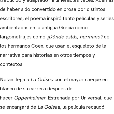
traducido y adaptado innumerables veces. Además
de haber sido convertido en prosa por distintos
escritores, el poema inspiró tanto películas y series
ambientadas en la antigua Grecia como
largometrajes como
¿Dónde estás, hermano?
de
los hermanos Coen, que usan el esqueleto de la
narrativa para historias en otros tiempos y
contextos.
Nolan llega a
La Odisea
con el mayor cheque en
blanco de su carrera después de
hacer
Oppenheimer
. Estrenada por Universal, que
se encargará de
La Odisea
, la película recaudó