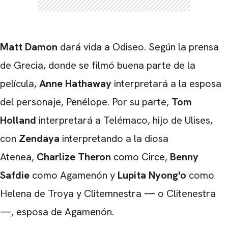
Matt Damon
dará vida a Odiseo. Según la prensa
de Grecia, donde se filmó buena parte de la
película,
Anne Hathaway
interpretará a la esposa
del personaje, Penélope. Por su parte,
Tom
Holland
interpretará a Telémaco, hijo de Ulises,
con
Zendaya
interpretando a la diosa
Atenea,
Charlize Theron
como Circe,
Benny
Safdie
como Agamenón y
Lupita Nyong'o
como
Helena de Troya y Clitemnestra — o Clitenestra
—, esposa de Agamenón.