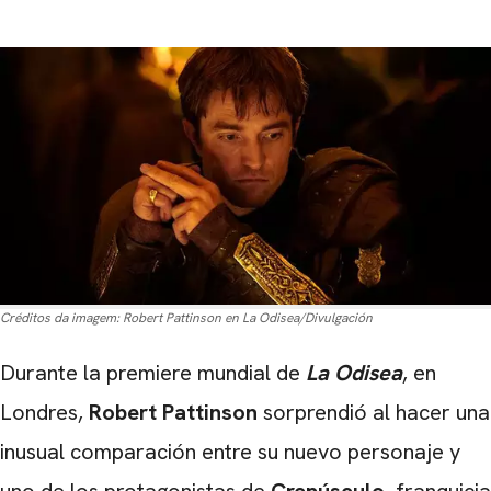
Créditos da imagem:
Robert Pattinson en La Odisea/Divulgación
Durante la premiere mundial de
La Odisea
, en
Londres,
Robert Pattinson
sorprendió al hacer una
inusual comparación entre su nuevo personaje y