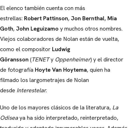
El elenco también cuenta con más
estrellas:
Robert Pattinson
,
Jon Bernthal
,
Mia
Goth
,
John Leguizamo
y muchos otros nombres.
Viejos colaboradores de Nolan están de vuelta,
como el compositor
Ludwig
Göransson
(
TENET
y
Oppenheimer
) y el director
de fotografía
Hoyte Van Hoytema
, quien ha
filmado los largometrajes de Nolan
desde
Interestelar.
Uno de los mayores clásicos de la literatura,
La
Odisea
ya ha sido interpretado, reinterpretado,