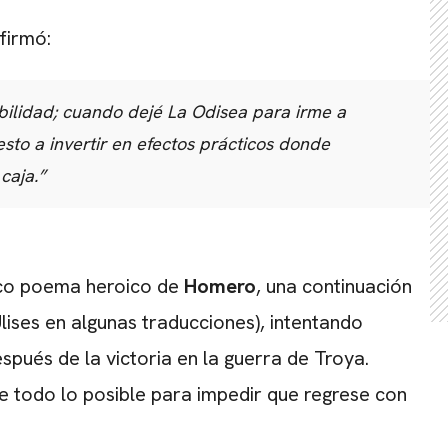
firmó:
bilidad; cuando dejé La Odisea para irme a
sto a invertir en efectos prácticos donde
caja.”
ico poema heroico de
Homero
, una continuación
Ulises en algunas traducciones), intentando
spués de la victoria en la guerra de Troya.
ce todo lo posible para impedir que regrese con