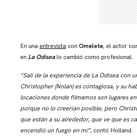
En una
entrevista
con
Omelete
, el actor c
en
La Odisea
lo cambió como profesional.
“Salí de la experiencia de La Odisea con 
Christopher (Nolan) es contagiosa, y su ha
locaciones donde filmamos son lugares en 
porque no lo creerían posible, pero Christ
que están a su alrededor, que ve que es ca
encendió un fuego en mí”
, contó Holland.