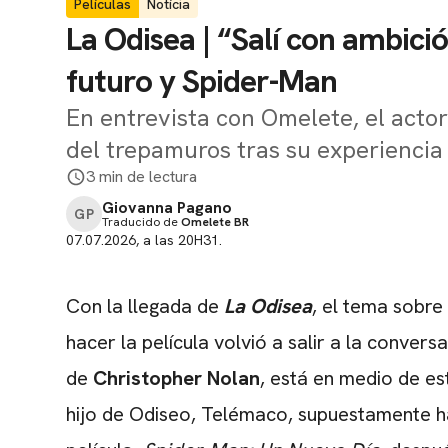
Películas
Notícia
La Odisea | “Salí con ambici
futuro y Spider-Man
En entrevista con Omelete, el actor
del trepamuros tras su experiencia
3 min de lectura
Giovanna Pagano
GP
Traducido de
Omelete BR
07.07.2026, a las 20H31.
Con la llegada de
La Odisea
, el tema sobre
hacer la película volvió a salir a la convers
de
Christopher Nolan
, está en medio de es
hijo de Odiseo, Telémaco, supuestamente ha