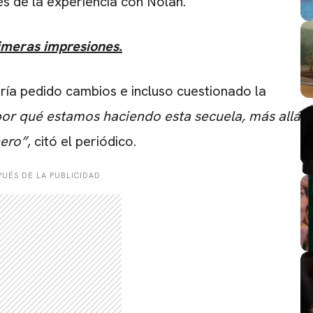
és de la experiencia con Nolan.
imeras impresiones.
ría pedido cambios e incluso cuestionado la
r qué estamos haciendo esta secuela, más allá
nero”
, citó el periódico.
UÉS DE LA PUBLICIDAD