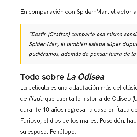
En comparación con Spider-Man, el actor a
“Destin (Cratton) comparte esa misma sensi
Spider-Man, él también estaba súper dispue
pudiéramos, además de pensar fuera de la 
Todo sobre
La Odisea
La película es una adaptación más del clás
de
Ilíada
que cuenta la historia de Odiseo (
durante 10 años regresar a casa en Ítaca de
Furioso, el dios de los mares, Poseidón, ha
su esposa, Penélope.