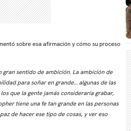
omentó sobre esa afirmación y cómo su proceso
un gran sentido de ambición. La ambición de
bilidad para soñar en grande… algunas de las
los que la gente jamás consideraría grabar,
opher tiene una fe tan grande en las personas
paz de hacer ese tipo de cosas, y ver eso
CARREGANDO PUBLICIDADE