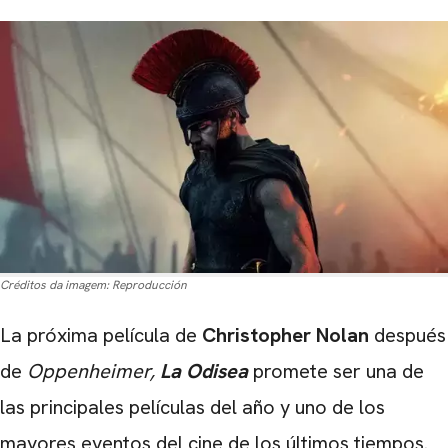
Créditos da imagem:
Reproducción
La próxima película de
Christopher Nolan
después
de
Oppenheimer,
La Odisea
promete ser una de
las principales películas del año y uno de los
mayores eventos del cine de los últimos tiempos.