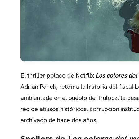
El thriller polaco de Netflix
Los colores del
Adrian Panek, retoma la historia del fiscal
L
ambientada en el pueblo de Trulocz, la des
red de abusos históricos, corrupción institu
archivado de hace dos años.
Spoilers de
Los colores del m