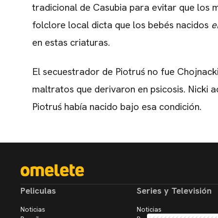
tradicional de Casubia para evitar que lo
folclore local dicta que los bebés nacidos
e
en estas criaturas.
El secuestrador de Piotruś no fue Chojnacki
maltratos que derivaron en psicosis. Nicki 
Piotruś había nacido bajo esa condición.
Peliculas
Series y Televisión
Noticias
Noticias