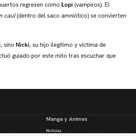
s muertos regresen como
Łopi
(vampiros). El
n caul
(dentro del saco amniótico) se convierten
, sino
Nicki
, su hijo ilegítimo y víctima de
actuó guiado por este mito tras escuchar que
Manga y Animes
Noticias