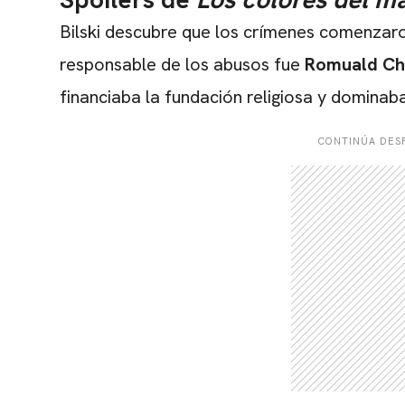
Bilski descubre que los crímenes comenzaron 
responsable de los abusos fue
Romuald Ch
financiaba la fundación religiosa y dominab
CONTINÚA DESP