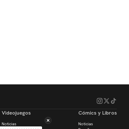
Videojuegos
Cómics y Libros
Noticias
Noticias