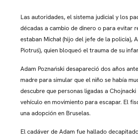
Las autoridades, el sistema judicial y los p
décadas a cambio de dinero o para evitar r
estaban Michał (hijo del jefe de la policía),
Piotruś), quien bloqueó el trauma de su infa
Adam Poznański desapareció dos años antes.
madre para simular que el niño se había mud
descubre que personas ligadas a Chojnacki l
vehículo en movimiento para escapar. El fi
una adopción en Bruselas.
El cadáver de Adam fue hallado decapitado y