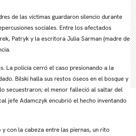
adres de las víctimas guardaron silencio durante
epercusiones sociales. Entre los afectados
 Arek, Patryk y la escritora Julia Sarman (madre de
ncia.
 La policía cerró el caso presionando a la
ado. Bilski halla sus restos óseos en el bosque y
o secuestraron; el menor falleció al saltar del
scal jefe Adamczyk encubrió el hecho inventando
 con la cabeza entre las piernas, un rito