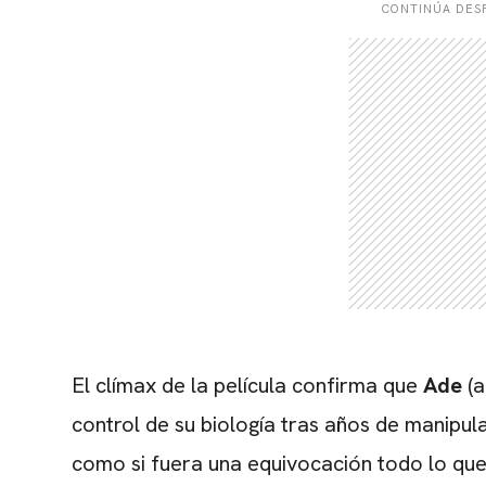
CONTINÚA DESP
El clímax de la película confirma que
Ade
(a
control de su biología tras años de manipula
como si fuera una equivocación todo lo que 