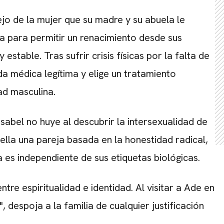
ejo de la mujer que su madre y su abuela le
a para permitir un renacimiento desde sus
CARREGANDO PUBLICIDADE
estable. Tras sufrir crisis físicas por la falta de
 médica legítima y elige un tratamiento
ad masculina.
 Isabel no huye al descubrir la intersexualidad de
lla una pareja basada en la honestidad radical,
es independiente de sus etiquetas biológicas.
ntre espiritualidad e identidad. Al visitar a Ade en
, despoja a la familia de cualquier justificación