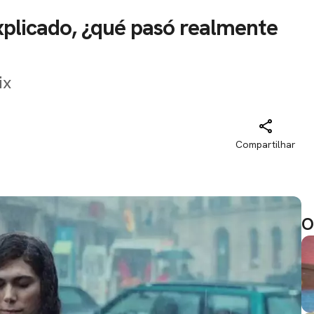
explicado, ¿qué pasó realmente
ix
Compartilhar
O