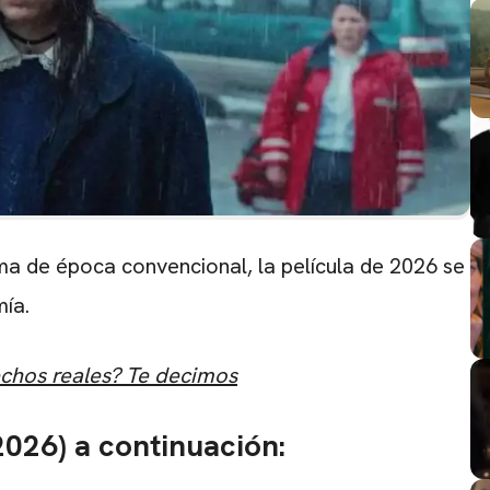
ma de época convencional, la película de 2026 se
mía.
echos reales? Te decimos
2026) a continuación: