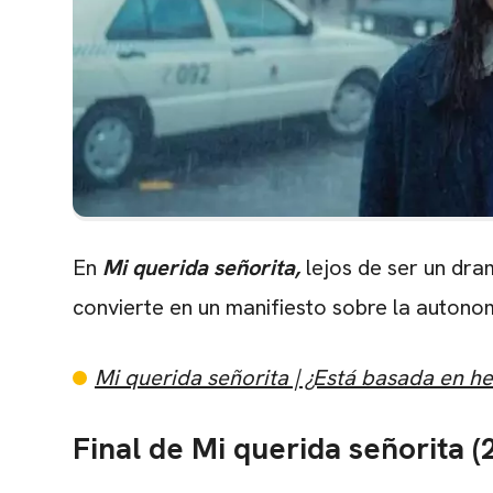
En
Mi querida señorita,
lejos de ser un dra
convierte en un manifiesto sobre la autono
Mi querida señorita | ¿Está basada en h
Final de Mi querida señorita (