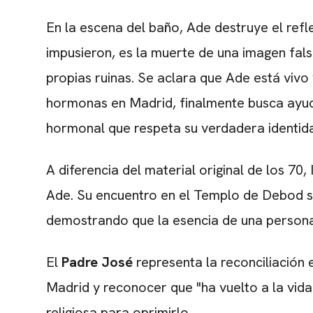
En la escena del baño, Ade destruye el refl
impusieron, es la muerte de una imagen fals
propias ruinas. Se aclara que Ade está vivo y 
hormonas en Madrid, finalmente busca ayuda
hormonal que respeta su verdadera identid
A diferencia del material original de los 70,
Ade. Su encuentro en el Templo de Debod se
demostrando que la esencia de una persona 
El
Padre José
representa la reconciliación e
Madrid y reconocer que "ha vuelto a la vida"
religiosa para oprimirlo.