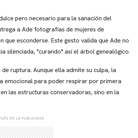
idulce pero necesario para la sanación del
entrega a Ade fotografías de mujeres de
on que esconderse. Este gesto valida que Ade no
ia silenciada, "curando" así el árbol genealógico.
de ruptura. Aunque ella admite su culpa, la
cia emocional para poder respirar por primera
en las estructuras conservadoras, sino en la
UÉS DE LA PUBLICIDAD