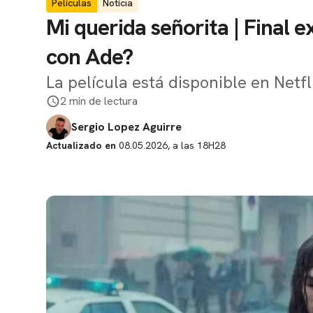
Películas
Notícia
Mi querida señorita | Final 
con Ade?
La película está disponible en Netfl
2 min de lectura
Sergio Lopez Aguirre
Actualizado en
08.05.2026, a las 18H28