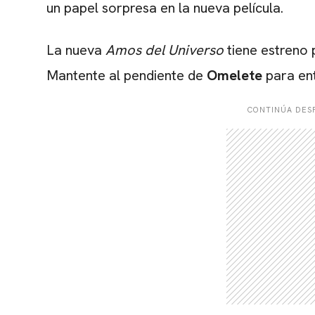
un papel sorpresa en la nueva película.
La nueva
Amos del Universo
tiene estreno
Mantente al pendiente de
Omelete
para ent
CONTINÚA DESP