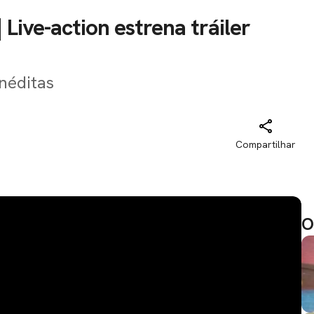
Live-action estrena tráiler
néditas
Compartilhar
O