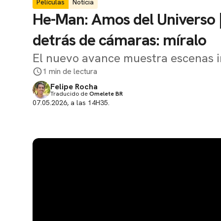
Películas
Notícia
He-Man: Amos del Universo | 
detrás de cámaras: míralo
El nuevo avance muestra escenas i
1 min de lectura
Felipe Rocha
Traducido de
Omelete BR
07.05.2026, a las 14H35.