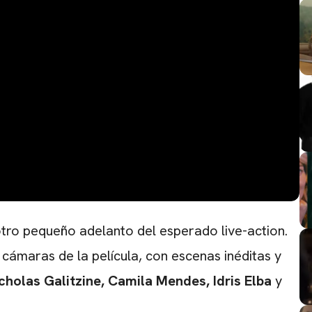
otro pequeño adelanto del esperado live-action.
 cámaras de la película, con escenas inéditas y
cholas Galitzine, Camila Mendes, Idris Elba
y