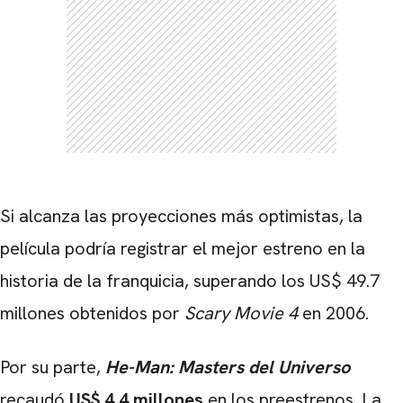
CARREGANDO PUBLICIDADE
Si alcanza las proyecciones más optimistas, la
película podría registrar el mejor estreno en la
historia de la franquicia, superando los US$ 49.7
millones obtenidos por
Scary Movie 4
en 2006.
Por su parte,
He-Man: Masters del Universo
recaudó
US$ 4.4 millones
en los preestrenos. La