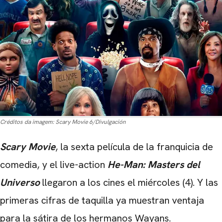
Créditos da imagem:
Scary Movie 6/Divulgación
Scary Movie
, la sexta película de la franquicia de
comedia, y el live-action
He-Man: Masters del
Universo
llegaron a los cines el miércoles (4). Y las
primeras cifras de taquilla ya muestran ventaja
para la sátira de los hermanos Wayans.