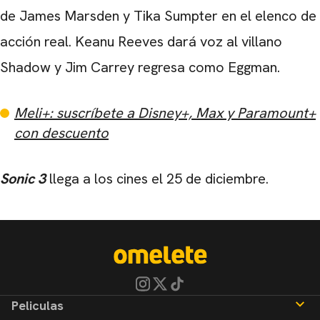
de
James Marsden
y
Tika Sumpter
en el elenco de
acción real.
Keanu Reeves
dará voz al villano
Shadow y
Jim Carrey
regresa como Eggman.
Meli+: suscríbete a Disney+, Max y Paramount+
con descuento
Sonic 3
llega a los cines el
25 de diciembre
.
Peliculas