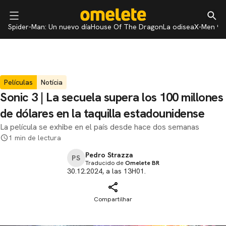
Spider-Man: Un nuevo día
House Of The Dragon
La odisea
X-Men 97
Películas
Notícia
Sonic 3 | La secuela supera los 100 millones
de dólares en la taquilla estadounidense
La película se exhibe en el país desde hace dos semanas
1 min de lectura
Pedro Strazza
PS
Traducido de
Omelete BR
30.12.2024, a las 13H01.
Compartilhar