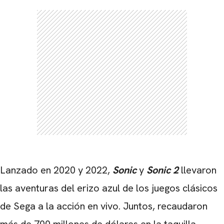
Lanzado en 2020 y 2022,
Sonic
y
Sonic 2
llevaron
las aventuras del erizo azul de los juegos clásicos
de Sega a la acción en vivo. Juntos, recaudaron
más de 700 millones de dólares en la taquilla