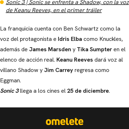
Sonic 3 | Sonic se enfrenta a Shadow, con la voz
de Keanu Reeves, en el primer tráiler
La franquicia cuenta con Ben Schwartz como la
voz del protagonista e
Idris Elba
como Knuckles,
además de
James Marsden
y
Tika Sumpter
en el
elenco de acción real.
Keanu Reeves
dará voz al
villano Shadow y
Jim Carrey
regresa como
Eggman.
Sonic 3
llega a los cines el
25 de diciembre
.