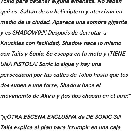
Tokio para detener alguna amenaza. No saben
qué es. Saltan de un helicóptero y aterrizan en
medio de la ciudad. Aparece una sombra gigante
y es SHADOW0!!!! Después de derrotar a
Knuckles con facilidad, Shadow hace lo mismo
con Tails y Sonic. Se escapa en la moto y ¡TIENE
UNA PISTOLA! Sonic lo sigue y hay una
persecución por las calles de Tokio hasta que los
dos suben a una torre, Shadow hace el
movimiento de Akira y ¡los dos chocan en el aire!"
"¡¡¡OTRA ESCENA EXCLUSIVA de DE SONIC 3!!!
Tails explica el plan para irrumpir en una caja