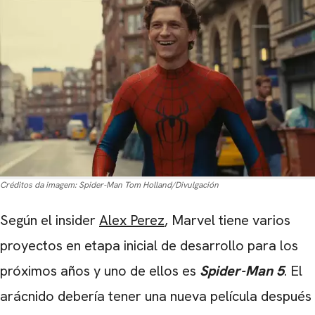
Créditos da imagem:
Spider-Man Tom Holland/Divulgación
Según el insider
Alex Perez
, Marvel tiene varios
proyectos en etapa inicial de desarrollo para los
próximos años y uno de ellos es
Spider-Man 5
. El
arácnido debería tener una nueva película después