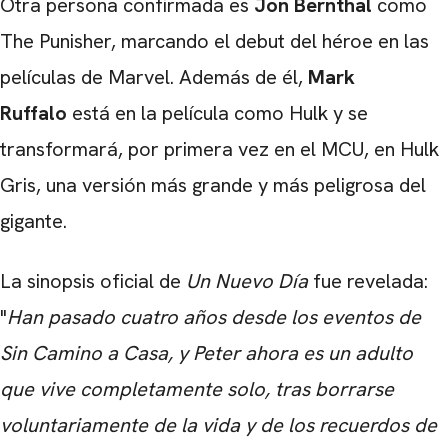
Otra persona confirmada es
Jon Bernthal
como
The Punisher, marcando el debut del héroe en las
películas de Marvel. Además de él,
Mark
CARREGANDO PUBLICIDADE
Ruffalo
está en la película como Hulk y se
transformará, por primera vez en el MCU, en Hulk
Gris, una versión más grande y más peligrosa del
gigante.
La sinopsis oficial de
Un Nuevo Día
fue revelada:
"
Han pasado cuatro años desde los eventos de
Sin Camino a Casa, y Peter ahora es un adulto
que vive completamente solo, tras borrarse
voluntariamente de la vida y de los recuerdos de