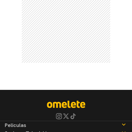
Peliculas