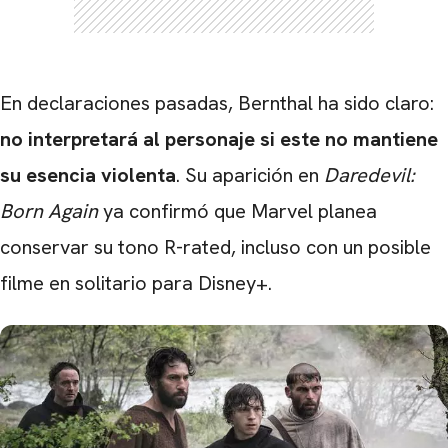
En declaraciones pasadas, Bernthal ha sido claro:
no interpretará al personaje si este no mantiene
su esencia violenta
. Su aparición en
Daredevil:
Born Again
ya confirmó que Marvel planea
CARREGANDO PUBLICIDADE
conservar su tono R-rated, incluso con un posible
filme en solitario para Disney+.