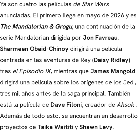
Ya son cuatro las películas
de Star Wars
anunciadas. El primero llega en mayo de 2026 y es
The Mandalorian & Grogu
, una continuación de la
serie Mandalorian dirigida por
Jon Favreau
.
Sharmeen Obaid-Chinoy
dirigirá una película
centrada en las aventuras de Rey (
Daisy Ridley
)
tras
el Episodio IX
, mientras que
James Mangold
dirigirá una película sobre los orígenes de los Jedi,
tres mil años antes de la saga principal. También
está la película de
Dave Filoni
, creador de
Ahsok
.
Además de todo esto, se encuentran en desarrollo
proyectos de
Taika Waititi
y
Shawn Levy
.