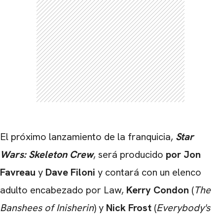
El próximo lanzamiento de la franquicia,
Star
Wars: Skeleton Crew
, será producido
por Jon
Favreau
y
Dave Filoni
y contará con un elenco
adulto encabezado por Law,
Kerry Condon
(
The
Banshees of Inisherin
) y
Nick Frost
(
Everybody's