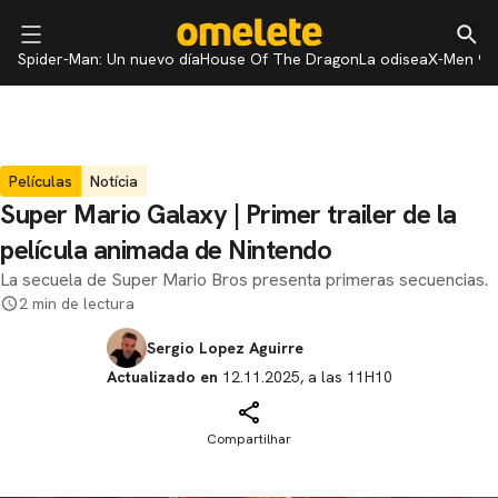
Spider-Man: Un nuevo día
House Of The Dragon
La odisea
X-Men 97
Películas
Notícia
Super Mario Galaxy | Primer trailer de la
película animada de Nintendo
La secuela de Super Mario Bros presenta primeras secuencias.
2 min de lectura
Sergio Lopez Aguirre
Actualizado en
12.11.2025, a las 11H10
Compartilhar