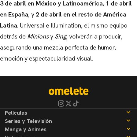
3 de abril en México y Latinoamérica
,
1 de abril
en España
, y
2 de abril en el resto de América
Latina
. Universal e Illumination, el mismo equipo
detrás de
Minions
y
Sing
, volverán a producir,
asegurando una mezcla perfecta de humor,
emoción y espectacularidad visual.
Peliculas
Series y Televisión
Noticias
Manga y Animes
Reseñas
Noticias