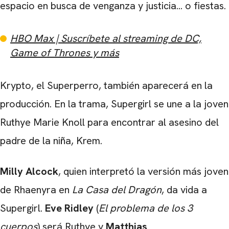
espacio en busca de venganza y justicia... o fiestas.
HBO Max | Suscríbete al streaming de DC,
Game of Thrones y más
Krypto, el Superperro, también aparecerá en la
producción. En la trama, Supergirl se une a la joven
Ruthye Marie Knoll para encontrar al asesino del
padre de la niña, Krem.
Milly Alcock
, quien interpretó la versión más joven
de Rhaenyra en
La Casa del Dragón
, da vida a
Supergirl.
Eve Ridley
(
El problema de los 3
cuerpos
) será Ruthye y
Matthias