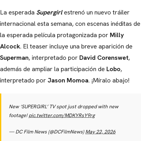
La esperada
Supergirl
estrenó un nuevo tráiler
internacional esta semana, con escenas inéditas de
la esperada película protagonizada por
Milly
Alcock
. El teaser incluye una breve aparición de
Superman
, interpretado por
David Corenswet
,
además de ampliar la participación de
Lobo
,
interpretado por
Jason Momoa
. ¡Míralo abajo!
New ‘SUPERGIRL’ TV spot just dropped with new
footage!
pic.twitter.com/MDKYRsY9rg
— DC Film News (@DCFilmNews)
May 22, 2026