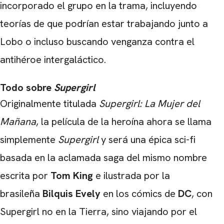
incorporado el grupo en la trama, incluyendo
teorías de que podrían estar trabajando junto a
Lobo o incluso buscando venganza contra el
antihéroe intergaláctico.
Todo sobre
Supergirl
Originalmente titulada
Supergirl: La Mujer del
Mañana
, la película de la heroína ahora se llama
simplemente
Supergirl
y será una épica sci-fi
basada en la aclamada saga del mismo nombre
escrita por
Tom King
e ilustrada por la
brasileña
Bilquis Evely
en los cómics de
DC
, con
CARREGANDO PUBLICIDADE
Supergirl no en la Tierra, sino viajando por el