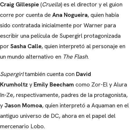
Craig Gillespie
(
Cruella
) es el director y el guion
corre por cuenta de
Ana Nogueira
, quien había
sido contratada inicialmente por Warner para
escribir una película de Supergirl protagonizada
por
Sasha Calle
, quien interpretó al personaje en
un mundo alternativo en
The Flash
.
Supergirl
también cuenta con
David
Krumholtz
y
Emily Beecham
como Zor-El y Alura
In-Ze, respectivamente, padres de la protagonista,
y
Jason Momoa
, quien interpretó a Aquaman en el
antiguo universo de DC, ahora en el papel del
mercenario Lobo.